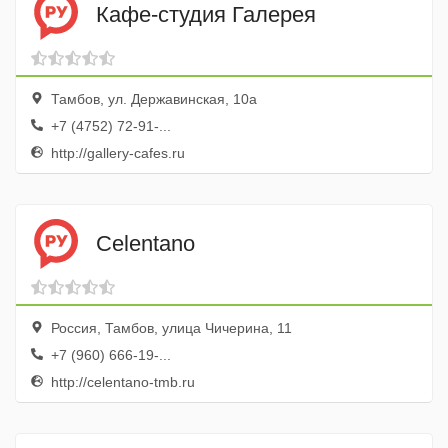
Кафе-студия Галерея
Тамбов, ул. Державинская, 10а
+7 (4752) 72-91-...
http://gallery-cafes.ru
Celentano
Россия, Тамбов, улица Чичерина, 11
+7 (960) 666-19-...
http://celentano-tmb.ru