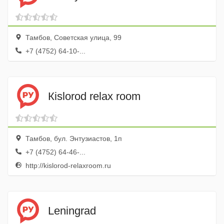
Тамбов, Советская улица, 99
+7 (4752) 64-10-...
Кislorod relax room
Тамбов, бул. Энтузиастов, 1п
+7 (4752) 64-46-...
http://kislorod-relaxroom.ru
Leningrad