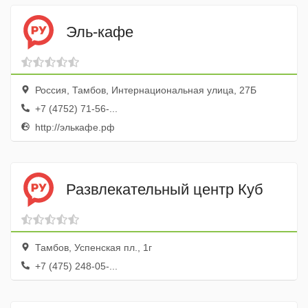
Эль-кафе
Россия, Тамбов, Интернациональная улица, 27Б
+7 (4752) 71-56-...
http://элькафе.рф
Развлекательный центр Куб
Тамбов, Успенская пл., 1г
+7 (475) 248-05-...