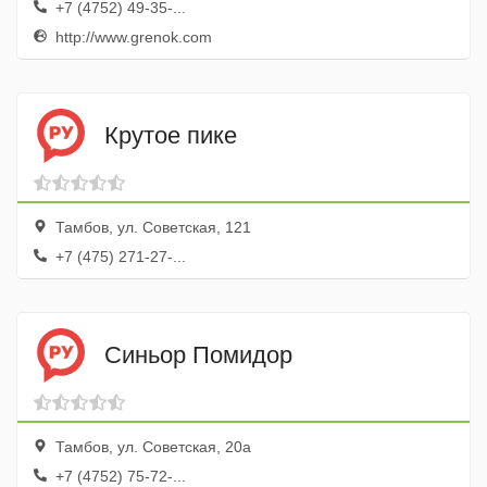
+7 (4752) 49-35-...
http://www.grenok.com
Крутое пике
Тамбов, ул. Советская, 121
+7 (475) 271-27-...
Синьор Помидор
Тамбов, ул. Советская, 20а
+7 (4752) 75-72-...