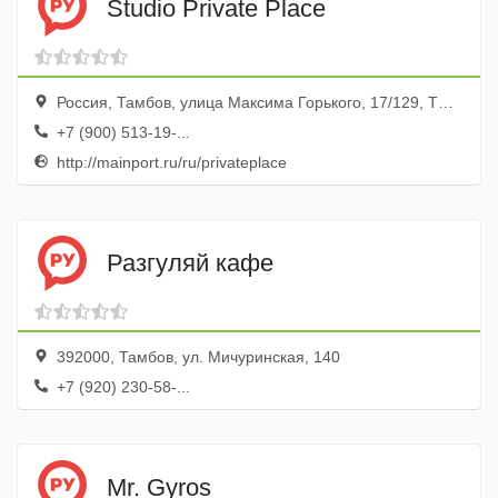
Studio Private Place
Россия, Тамбов, улица Максима Горького, 17/129, ТЦ Галерея, эт. 3
+7 (900) 513-19-...
http://mainport.ru/ru/privateplace
Разгуляй кафе
392000, Тамбов, ул. Мичуринская, 140
+7 (920) 230-58-...
Mr. Gyros