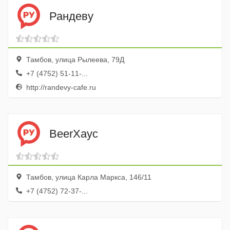
Рандеву
Тамбов, улица Рылеева, 79Д
+7 (4752) 51-11-...
http://randevy-cafe.ru
BeerХаус
Тамбов, улица Карла Маркса, 146/11
+7 (4752) 72-37-...