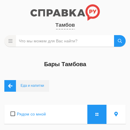
Тамбов
Бары Тамбова
Еда и напитки
Рядом со мной