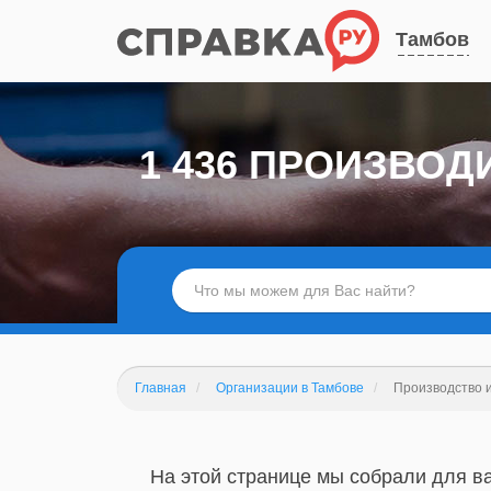
Тамбов
1 436 ПРОИЗВО
Главная
Организации в Тамбове
Производство и
На этой странице мы собрали для в