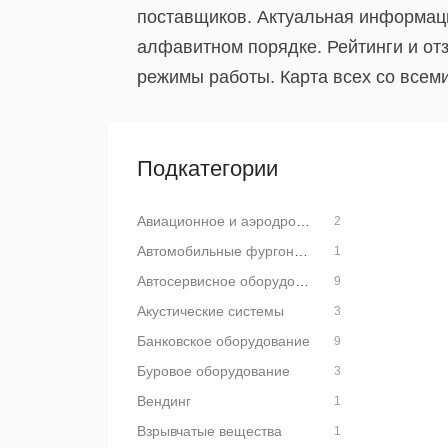
поставщиков. Актуальная информаци
алфавитном порядке. Рейтинги и от
режимы работы. Карта всех со всем
Подкатегории
Авиационное и аэродромное оборудование
2
Автомобильные фургоны и автодома
1
Автосервисное оборудование
9
Акустические системы
3
Банковское оборудование
9
Буровое оборудование
3
Вендинг
1
Взрывчатые вещества
1