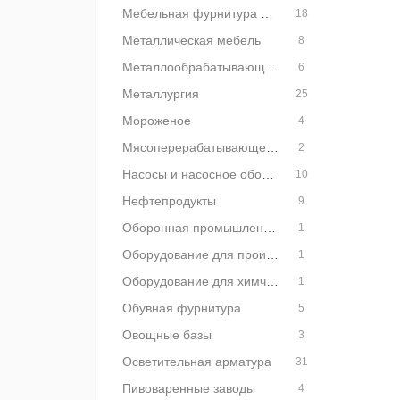
Мебельная фурнитура и комплектующие
18
Металлическая мебель
8
Металлообрабатывающее оборудование
6
Металлургия
25
Мороженое
4
Мясоперерабатывающее оборудование
2
Насосы и насосное оборудование
10
Нефтепродукты
9
Оборонная промышленность
1
Оборудование для производства мороженого
1
Оборудование для химчисток и прачечных
1
Обувная фурнитура
5
Овощные базы
3
Осветительная арматура
31
Пивоваренные заводы
4