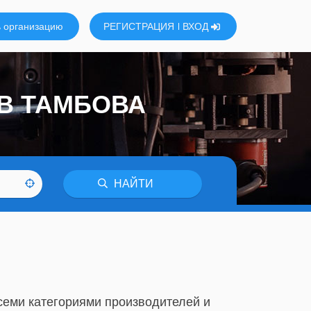
 организацию
РЕГИСТРАЦИЯ
ВХОД
ОВ ТАМБОВА
НАЙТИ
всеми категориями производителей и