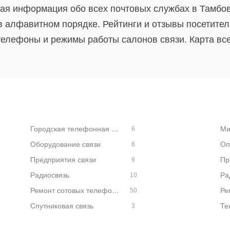
ная информация обо всех почтовых службах в Тамбо
в алфавитном порядке. Рейтинги и отзывы посетите
телефоны и режимы работы салонов связи. Карта все
Городская телефонная сеть
Ми
6
Оборудование связи
Оп
6
Предприятия связи
Пр
9
Радиосвязь
Ра
10
Ремонт сотовых телефонов
50
Спутниковая связь
3