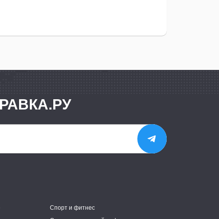
РАВКА.РУ
е
Спорт и фитнес