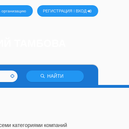
 организацию
РЕГИСТРАЦИЯ
ВХОД
ИЙ ТАМБОВА
НАЙТИ
всеми категориями компаний