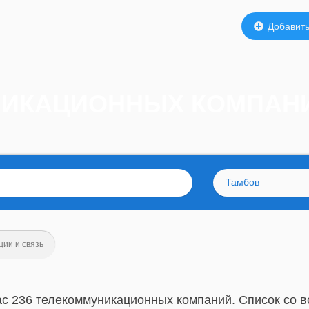
Добавить
НИКАЦИОННЫХ КОМПАН
Тамбов
ии и связь
ас 236 телекоммуникационных компаний. Список со 