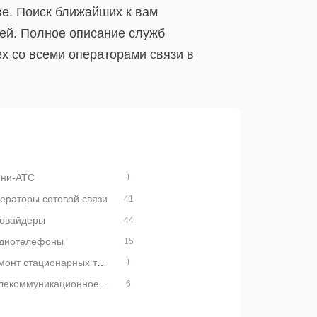
ве. Поиск ближайших к вам
лей. Полное описание служб
х со всеми операторами связи в
ни-АТС
1
ераторы сотовой связи
41
овайдеры
44
диотелефоны
15
Ремонт стационарных телефонов
1
Телекоммуникационное оборудование
6