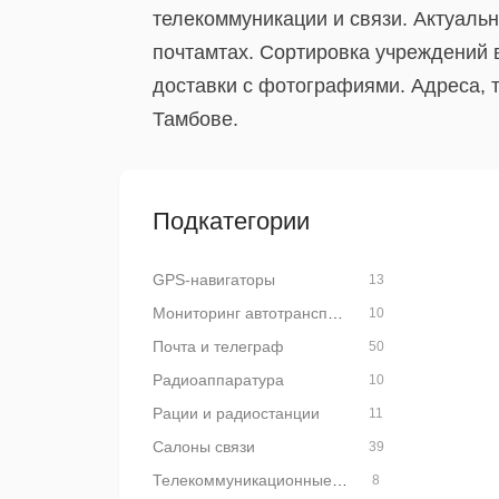
телекоммуникации и связи. Актуаль
почтамтах. Сортировка учреждений 
доставки с фотографиями. Адреса, 
Тамбове.
Подкатегории
GPS-навигаторы
13
Мониторинг автотранспорта
10
Почта и телеграф
50
Радиоаппаратура
10
Рации и радиостанции
11
Салоны связи
39
Телекоммуникационные компании
8