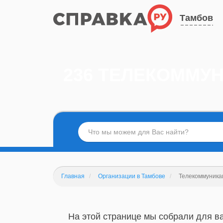
Тамбов
236 ТЕЛЕКОММУ
Главная
Организации в Тамбове
Телекоммуникац
На этой странице мы собрали для в