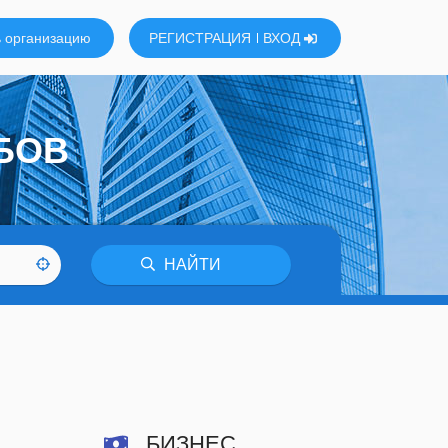
 организацию
РЕГИСТРАЦИЯ
ВХОД
БОВ
НАЙТИ
БИЗНЕС