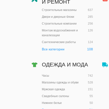
И РЕМОНТ
Строительные магазины
637
Двери и дверные блоки
285
Строительные компании
256
Монтаж водоснабжения и
126
канализации
Сантехнические работы
124
Все категории
108
ОДЕЖДА И МОДА
Часы
742
Магазины одежды и обуви
528
Мужская одежда
151
Свадебные салоны
55
Нижнее белье
50