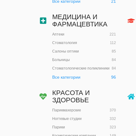
Все категории
21
МЕДИЦИНА И
ФАРМАЦЕВТИКА
Аптеки
221
Стоматология
112
Салоны оптики
85
Больницы
84
Стоматологические поликлиники
84
Все категории
96
КРАСОТА И
ЗДОРОВЬЕ
Парикмахерские
370
Ногтевые студии
332
Парики
323
Косметические компании
149