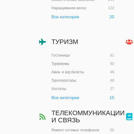
Наращивание волос
122
Все категории
20
ТУРИЗМ
Гостиницы
81
Турфирмы
80
Авиа- и ж/д билеты
49
Туроператоры
48
Хостелы
27
Все категории
15
ТЕЛЕКОММУНИКАЦИИ
И СВЯЗЬ
Ремонт сотовых телефонов
50