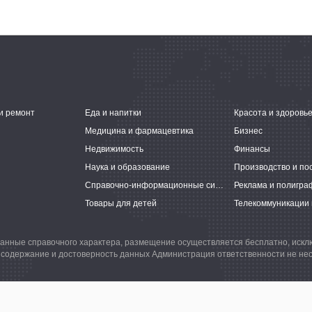
и ремонт
Еда и напитки
Красота и здоровь
Медицина и фармацевтика
Бизнес
Недвижимость
Финансы
Наука и образование
Производство и по
Справочно-информационные системы
Реклама и полигра
Товары для детей
Телекоммуникации 
анные справочного характера, размещение осуществляется бесплатно, иск
 содержание и достоверность данных Администрация ответственности не нес