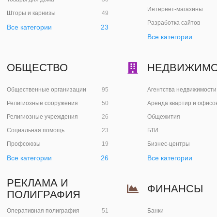
Интернет-магазины
Шторы и карнизы
49
Разработка сайтов
Все категории
23
Все категории
ОБЩЕСТВО
НЕДВИЖИМО
Общественные организации
95
Агентства недвижимости
Религиозные сооружения
50
Аренда квартир и офисо
Религиозные учреждения
26
Общежития
Социальная помощь
23
БТИ
Профсоюзы
19
Бизнес-центры
Все категории
26
Все категории
РЕКЛАМА И
ФИНАНСЫ
ПОЛИГРАФИЯ
Оперативная полиграфия
51
Банки