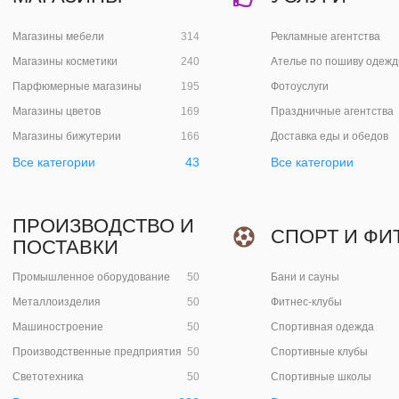
Магазины мебели
314
Рекламные агентства
Магазины косметики
240
Ателье по пошиву одеж
Парфюмерные магазины
195
Фотоуслуги
Магазины цветов
169
Праздничные агентства
Магазины бижутерии
166
Доставка еды и обедов
Все категории
43
Все категории
ПРОИЗВОДСТВО И
СПОРТ И ФИ
ПОСТАВКИ
Промышленное оборудование
50
Бани и сауны
Металлоизделия
50
Фитнес-клубы
Машиностроение
50
Спортивная одежда
Производственные предприятия
50
Спортивные клубы
Светотехника
50
Спортивные школы