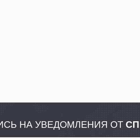
СЬ НА УВЕДОМЛЕНИЯ ОТ
СП