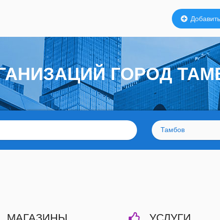
Добавить
ГАНИЗАЦИЙ ГОРОД ТАМ
Тамбов
МАГАЗИНЫ
УСЛУГИ