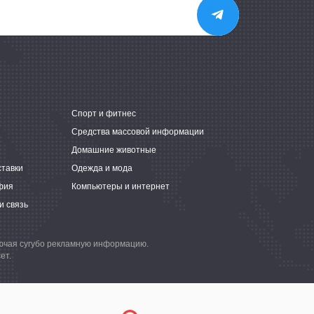
е
Спорт и фитнес
Средства массовой информации
Домашние животные
ставки
Одежда и мода
фия
Компьютеры и интернет
и связь
лючая сугубо рекламную информацию.
ет.