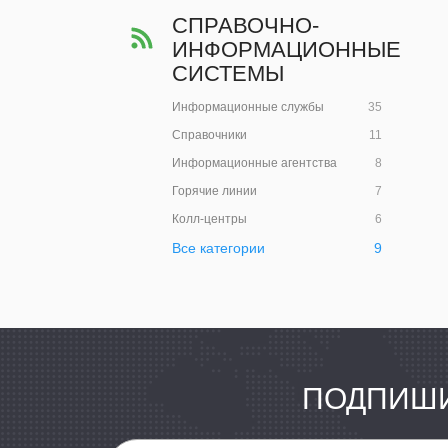
СПРАВОЧНО-
ИНФОРМАЦИОННЫЕ
СИСТЕМЫ
Информационные службы
35
Справочники
11
Информационные агентства
8
Горячие линии
7
Колл-центры
6
Все категории
9
ПОДПИШИ