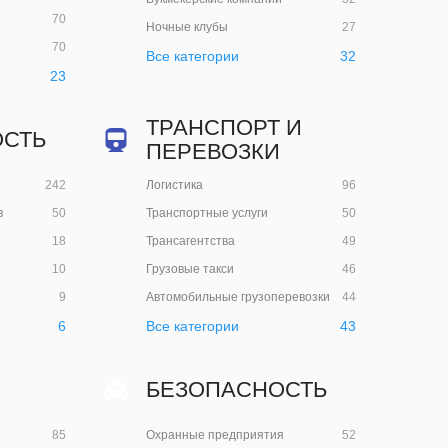
70
Ночные клубы
27
70
Все категории
32
23
ТРАНСПОРТ И
СТЬ
ПЕРЕВОЗКИ
242
Логистика
96
в
50
Транспортные услуги
50
18
Трансагентства
49
10
Грузовые такси
46
9
Автомобильные грузоперевозки
44
6
Все категории
43
БЕЗОПАСНОСТЬ
85
Охранные предприятия
52