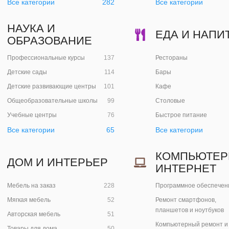
Все категории
282
Все категории
НАУКА И
ЕДА И НАПИ
ОБРАЗОВАНИЕ
Профессиональные курсы
137
Рестораны
Детские сады
114
Бары
Детские развивающие центры
101
Кафе
Общеобразовательные школы
99
Столовые
Учебные центры
76
Быстрое питание
Все категории
65
Все категории
КОМПЬЮТЕР
ДОМ И ИНТЕРЬЕР
ИНТЕРНЕТ
Мебель на заказ
228
Программное обеспечен
Мягкая мебель
52
Ремонт смартфонов,
планшетов и ноутбуков
Авторская мебель
51
Компьютерный ремонт и 
Товары для дома
50