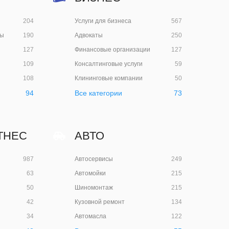
204
Услуги для бизнеса
567
ды
190
Адвокаты
250
127
Финансовые организации
127
109
Консалтинговые услуги
59
108
Клининговые компании
50
94
Все категории
73
ТНЕС
АВТО
987
Автосервисы
249
63
Автомойки
215
50
Шиномонтаж
215
42
Кузовной ремонт
134
34
Автомасла
122