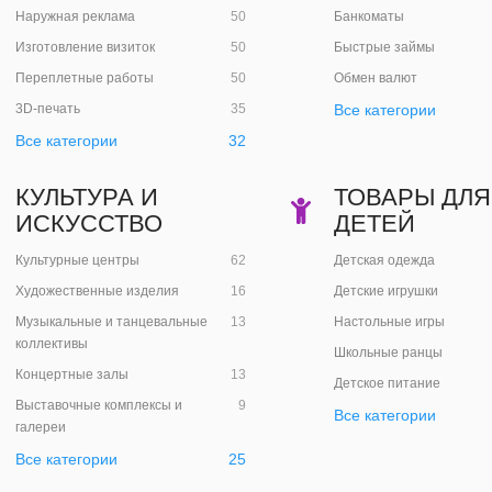
Наружная реклама
50
Банкоматы
Изготовление визиток
50
Быстрые займы
Переплетные работы
50
Обмен валют
3D-печать
35
Все категории
Все категории
32
КУЛЬТУРА И
ТОВАРЫ ДЛЯ
ИСКУССТВО
ДЕТЕЙ
Культурные центры
62
Детская одежда
Художественные изделия
16
Детские игрушки
Музыкальные и танцевальные
13
Настольные игры
коллективы
Школьные ранцы
Концертные залы
13
Детское питание
Выставочные комплексы и
9
Все категории
галереи
Все категории
25