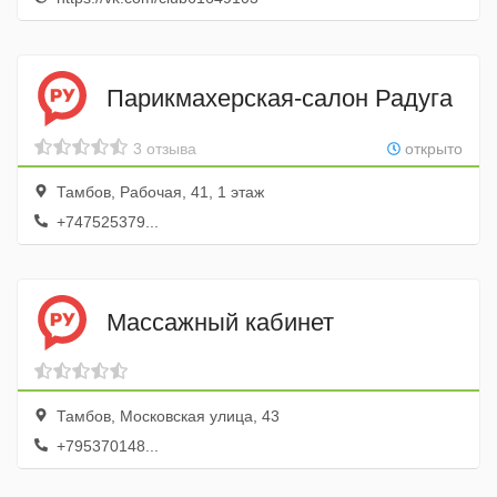
Парикмахерская-салон Радуга
3 отзыва
открыто
Тамбов, Рабочая, 41, 1 этаж
+747525379...
Массажный кабинет
Тамбов, Московская улица, 43
+795370148...