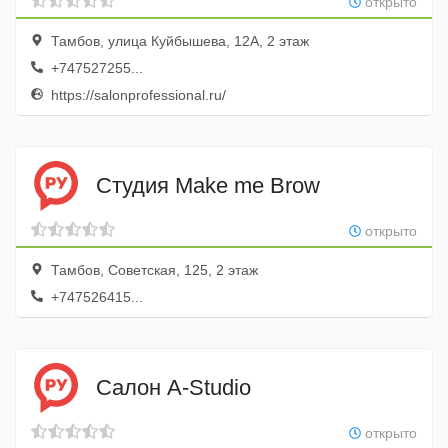
открыто
Тамбов, улица Куйбышева, 12А, 2 этаж
+747527255...
https://salonprofessional.ru/
Студия Make me Brow
открыто
Тамбов, Советская, 125, 2 этаж
+747526415...
Салон A-Studio
открыто