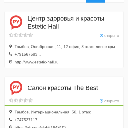
Центр здоровья и красоты
Estetic Hall
открыто
Тамбов, Октябрьская, 11, 12 офис; 3 этаж; левое крыло
+791567583...
http://www.estetic-hall.ru
Салон красоты The Best
открыто
Тамбов, Интернациональная, 50, 1 этаж
+747527117...
https://vk.com/club61649103