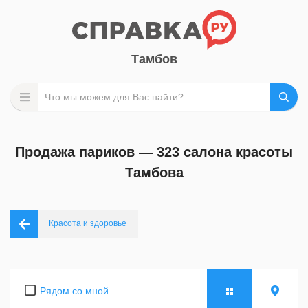
Тамбов
Продажа париков — 323 салона красоты
Тамбова
Красота и здоровье
Рядом со мной