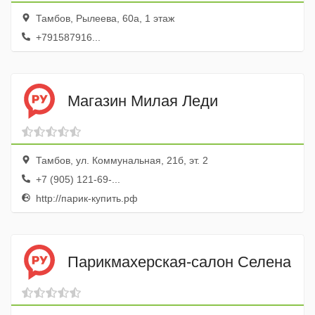
Тамбов, Рылеева, 60а, 1 этаж
+791587916...
Магазин Милая Леди
Тамбов, ул. Коммунальная, 21б, эт. 2
+7 (905) 121-69-...
http://парик-купить.рф
Парикмахерская-салон Селена