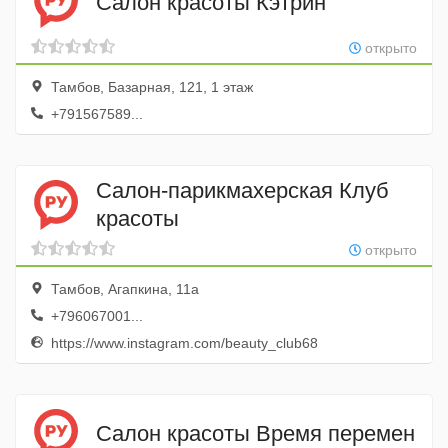
Салон красоты Кэтрин
открыто
Тамбов, Базарная, 121, 1 этаж
+791567589...
Салон-парикмахерская Клуб
красоты
открыто
Тамбов, Агапкина, 11а
+796067001...
https://www.instagram.com/beauty_club68
Салон красоты Время перемен