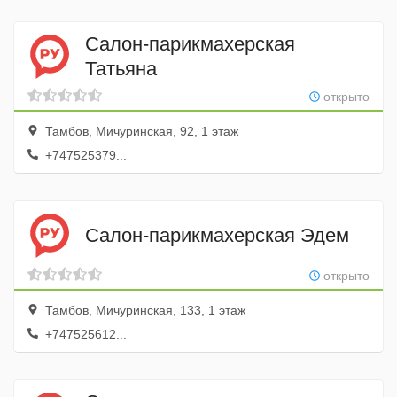
Салон-парикмахерская
Татьяна
открыто
Тамбов, Мичуринская, 92, 1 этаж
+747525379...
Салон-парикмахерская Эдем
открыто
Тамбов, Мичуринская, 133, 1 этаж
+747525612...