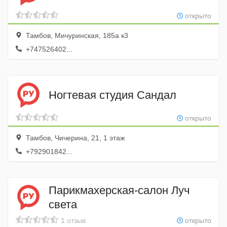
открыто
Тамбов, Мичуринская, 185а к3
+747526402...
Ногтевая студия Сандал
открыто
Тамбов, Чичерина, 21, 1 этаж
+792901842...
Парикмахерская-салон Луч
света
1 отзыв
открыто