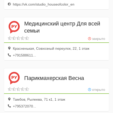
https://vk.com/studio_houseofcolor_en
Медицинский центр Для всей
семьи
закрыто
Красненькая, Совхозный переулок, 22, 1 этаж
+791588611...
Парикмахерская Весна
открыто
Тамбов, Рылеева, 71 к1, 1 этаж
+795372070...