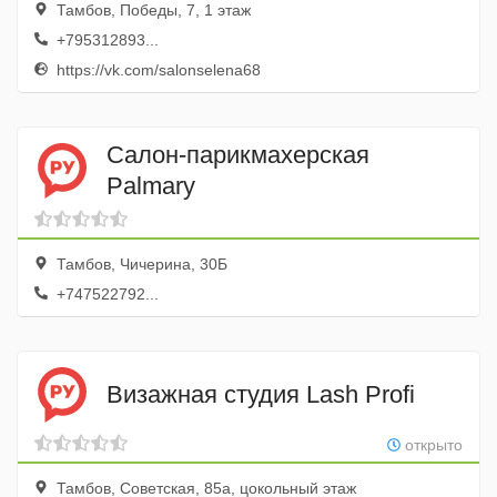
Тамбов, Победы, 7, 1 этаж
+795312893...
https://vk.com/salonselena68
Салон-парикмахерская
Palmary
Тамбов, Чичерина, 30Б
+747522792...
Визажная студия Lash Profi
открыто
Тамбов, Советская, 85а, цокольный этаж