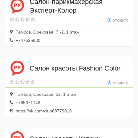
Салон-парикмахерская
Эксперт-Колор
открыто
Тамбов, Ореховая, 7 к2, 1 этаж
+747525830...
Салон красоты Fashion Color
открыто
Тамбов, Ореховая, 22, 1 этаж
+795371148...
https://vk.com/club68779018