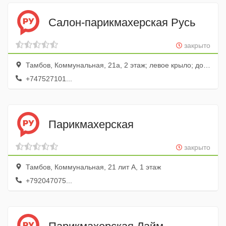
Салон-парикмахерская Русь
закрыто
Тамбов, Коммунальная, 21а, 2 этаж; левое крыло; дом быта Русь
+747527101...
Парикмахерская
закрыто
Тамбов, Коммунальная, 21 лит А, 1 этаж
+792047075...