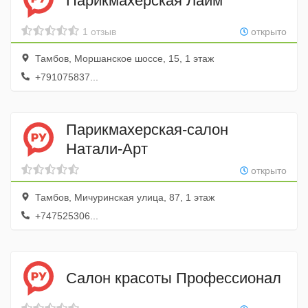
Парикмахерская Лайм
1 отзыв
открыто
Тамбов, Моршанское шоссе, 15, 1 этаж
+791075837...
Парикмахерская-салон
Натали-Арт
открыто
Тамбов, Мичуринская улица, 87, 1 этаж
+747525306...
Салон красоты Профессионал