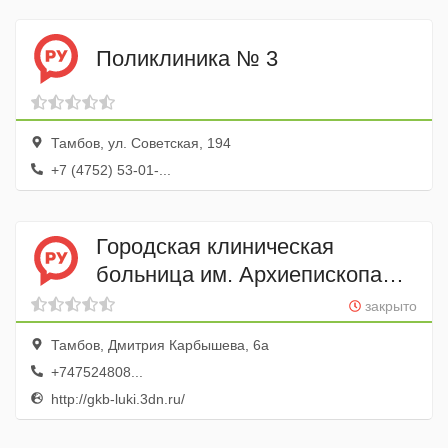
Поликлиника № 3
Тамбов, ул. Советская, 194
+7 (4752) 53-01-...
Городская клиническая
больница им. Архиепископа
Луки Поликлиника взрослая
закрыто
№ 2
Тамбов, Дмитрия Карбышева, 6а
+747524808...
http://gkb-luki.3dn.ru/