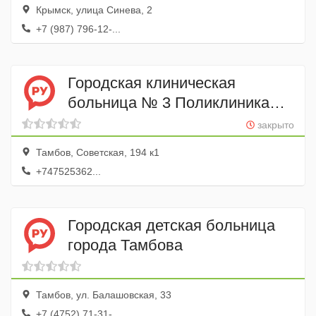
Крымск, улица Синева, 2
+7 (987) 796-12-...
Городская клиническая
больница № 3 Поликлиника
взрослая
закрыто
Тамбов, Советская, 194 к1
+747525362...
Городская детская больница
города Тамбова
Тамбов, ул. Балашовская, 33
+7 (4752) 71-31-...