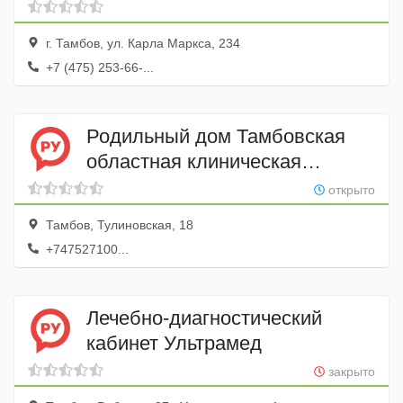
больницы № 3
г. Тамбов, ул. Карла Маркса, 234
+7 (475) 253-66-...
Родильный дом Тамбовская
областная клиническая
больница им. В.Д. Бабенко
открыто
Тамбов, Тулиновская, 18
+747527100...
Лечебно-диагностический
кабинет Ультрамед
закрыто