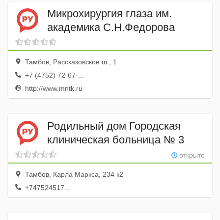
Микрохирургия глаза им.
академика С.Н.Федорова
Тамбов, Рассказовское ш., 1
+7 (4752) 72-67-...
http://www.mntk.ru
Родильный дом Городская
клиническая больница № 3
открыто
Тамбов, Карла Маркса, 234 к2
+747524517...