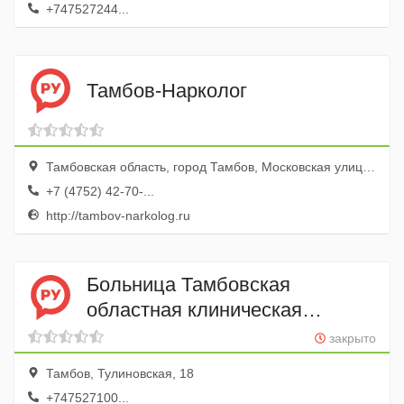
+747527244...
Тамбов-Нарколог
Тамбовская область, город Тамбов, Московская улица, 27
+7 (4752) 42-70-...
http://tambov-narkolog.ru
Больница Тамбовская
областная клиническая
больница им. В.Д. Бабенко
закрыто
Тамбов, Тулиновская, 18
+747527100...