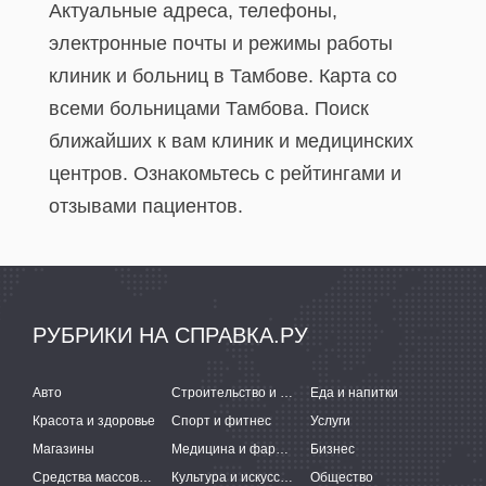
Актуальные адреса, телефоны,
электронные почты и режимы работы
клиник и больниц в Тамбове. Карта со
всеми больницами Тамбова. Поиск
ближайших к вам клиник и медицинских
центров. Ознакомьтесь с рейтингами и
отзывами пациентов.
РУБРИКИ НА СПРАВКА.РУ
Авто
Строительство и ремонт
Еда и напитки
Красота и здоровье
Спорт и фитнес
Услуги
Магазины
Медицина и фармацевтика
Бизнес
Средства массовой информации
Культура и искусство
Общество