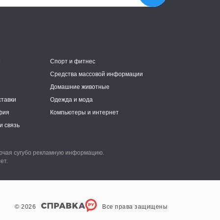
е
Спорт и фитнес
Средства массовой информации
Домашние животные
ставки
Одежда и мода
фия
Компьютеры и интернет
и связь
лючая сугубо рекламную информацию.
ет.
© 2026
Все права защищены