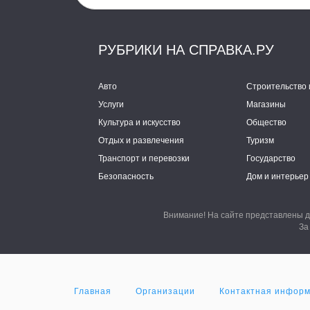
РУБРИКИ НА СПРАВКА.РУ
Авто
Строительство 
Услуги
Магазины
Культура и искусство
Общество
Отдых и развлечения
Туризм
Транспорт и перевозки
Государство
Безопасность
Дом и интерьер
Внимание! На сайте представлены д
За
Главная
Организации
Контактная инфор