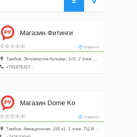
Магазин Фитинги
открыто
Тамбов, Энтузиастов бульвар, 1г/2, 2 этаж; ТЦ Улей-строй
+791075317...
Магазин Dome Ko
открыто
Тамбов, Авиационная, 150 к1, 1 этаж; ТЦ Муравей