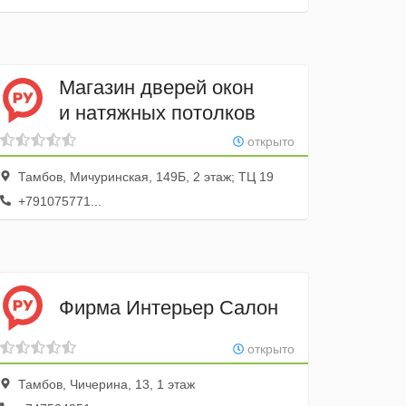
Магазин дверей окон
и натяжных потолков
открыто
Тамбов, Мичуринская, 149Б, 2 этаж; ТЦ 19
+791075771...
Фирма Интерьер Салон
открыто
Тамбов, Чичерина, 13, 1 этаж