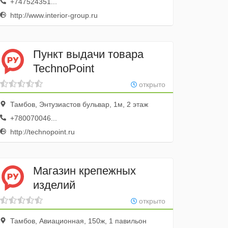
+747524351...
http://www.interior-group.ru
Пункт выдачи товара
TechnoPoint
открыто
Тамбов, Энтузиастов бульвар, 1м, 2 этаж
+780070046...
http://technopoint.ru
Магазин крепежных
изделий
открыто
Тамбов, Авиационная, 150ж, 1 павильон