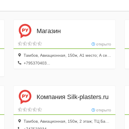
Магазин
открыто
Тамбов, Авиационная, 150ж, А1 место; А сектор; 1 этаж
+795370403...
Компания Silk-plasters.ru
открыто
Тамбов, Авиационная, 150ж, 2 этаж; ТЦ Башня