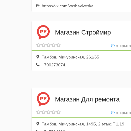
https://vk.com/vashaviveska
Магазин Строймир
открыто
Тамбов, Мичуринская, 261/65
+790273074...
Магазин Для ремонта
открыто
Тамбов, Мичуринская, 149Б, 2 этаж; ТЦ 19