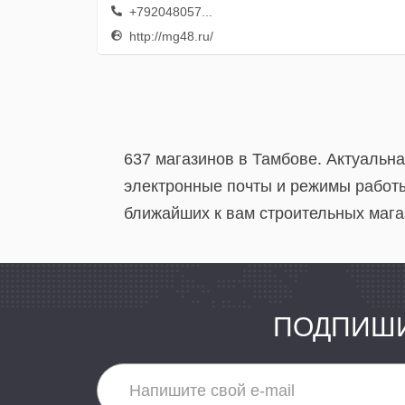
+792048057...
http://mg48.ru/
637 магазинов в Тамбове. Актуальн
электронные почты и режимы работы
ближайших к вам строительных мага
ПОДПИШИ