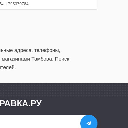
+795370784...
льные адреса, телефоны,
и магазинами Тамбова. Поиск
ителей.
РАВКА.РУ