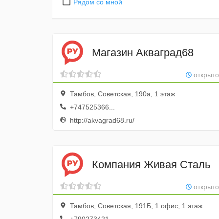
Рядом со мной
Магазин Акваград68
открыто
Тамбов, Советская, 190а, 1 этаж
+747525366...
http://akvagrad68.ru/
Компания Живая Сталь
открыто
Тамбов, Советская, 191Б, 1 офис; 1 этаж